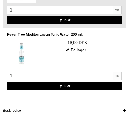
stk.
KØB
Fever-Tree Mediterranean Tonic Water 200 ml.
19,00 DKK
På lager
stk.
KØB
Beskrivelse