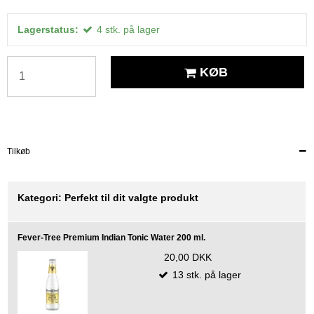
Lagerstatus:
4
stk.
på lager
KØB
Tilkøb
Kategori:
Perfekt til dit valgte produkt
Fever-Tree Premium Indian Tonic Water 200 ml.
20,00 DKK
13
stk.
på lager