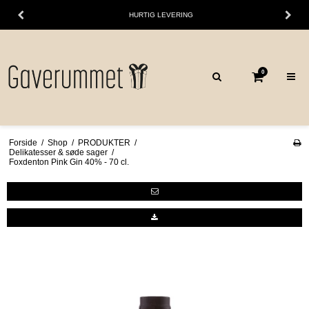
HURTIG LEVERING
0
Forside
/
Shop
/
PRODUKTER
/
Delikatesser & søde sager
/
Foxdenton Pink Gin 40% - 70 cl.