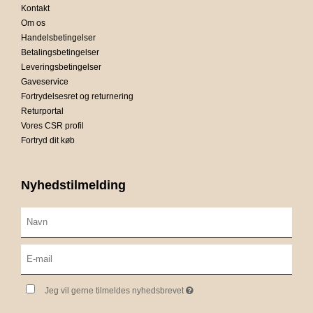
Kontakt
Om os
Handelsbetingelser
Betalingsbetingelser
Leveringsbetingelser
Gaveservice
Fortrydelsesret og returnering
Returportal
Vores CSR profil
Fortryd dit køb
Nyhedstilmelding
Jeg vil gerne tilmeldes nyhedsbrevet