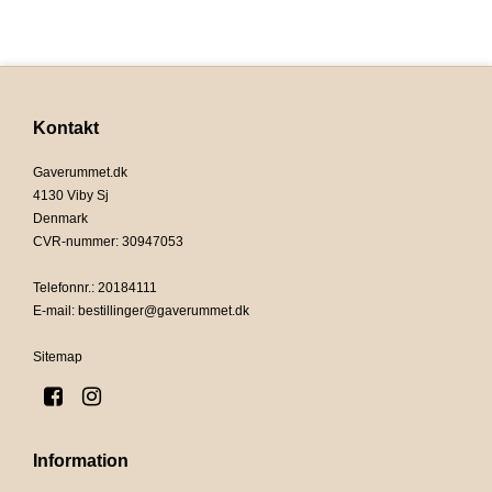
Kontakt
Gaverummet.dk
4130 Viby Sj
Denmark
CVR-nummer
:
30947053
Telefonnr.
:
20184111
E-mail
:
bestillinger@gaverummet.dk
Sitemap
Information