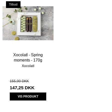
Tilbud
Xocolatl - Spring
moments - 170g
Xocolatl
155,00 DKK
147,25 DKK
VIS PRODUKT