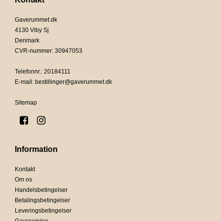
Gaverummet.dk
4130 Viby Sj
Denmark
CVR-nummer
:
30947053
Telefonnr.
:
20184111
E-mail
:
bestillinger@gaverummet.dk
Sitemap
Information
Kontakt
Om os
Handelsbetingelser
Betalingsbetingelser
Leveringsbetingelser
Gaveservice