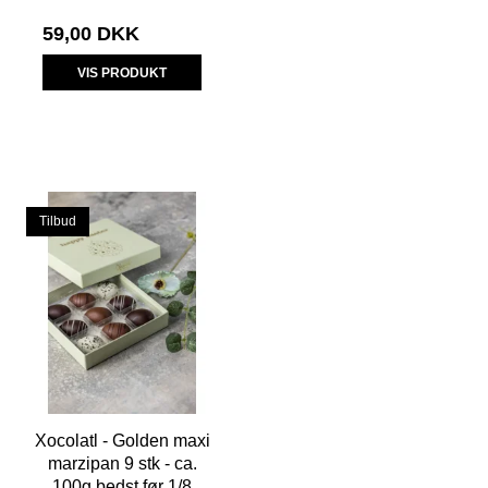
59,00 DKK
VIS PRODUKT
Tilbud
Xocolatl - Golden maxi
marzipan 9 stk - ca.
100g bedst før 1/8