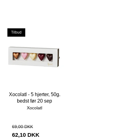
Tilbud
Xocolatl - 5 hjerter, 50g.
bedst før 20 sep
Xocolatl
69,00 DKK
62,10 DKK