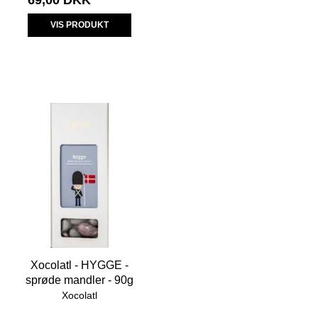
69,00 DKK
VIS PRODUKT
Xocolatl - HYGGE -
sprøde mandler - 90g
Xocolatl