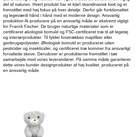
del af naturen. Hvert produkt har et klart skandinavisk look og er
fremstillet med høj fokus på hver detalje. Derfor går funktionalitet
og legeværdi hånd i hånd med et moderne design. Ansvarlig
produktion At producere på en ansvarlig måde er ekstremt vigtigt
for Franck Fischer. De bruger naturlige materialer som er
certificeret økologisk bomuld og FSC-certificeret træ til alt legetøj
og interiørprodukter. Til fyldet foretrækkes majsfiber eller
genbrugspolyester. Økologisk bomuld er produceret uden
pesticider og insekticider, og certificeret træ kommer fra ansvarligt
forvaltede skove. Derudover er produkterne fremstillet i tæt
samarbejde med vores leverandører. På samme måde garanterer
dette vores kunder designprodukter af høj kvalitet, produceret på
en ansvarlig måde.