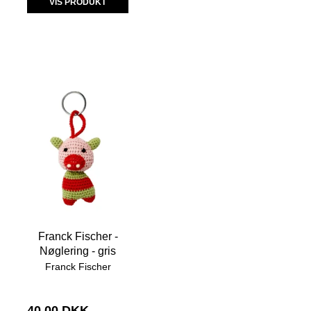
VIS PRODUKT
Franck Fischer -
Nøglering - gris
Franck Fischer
40,00 DKK