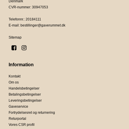
Denmark
CVR-nummer
:
30947053
Telefonnr.
:
20184111
E-mail
:
bestillinger@gaverummet.dk
Sitemap
Information
Kontakt
Om os
Handelsbetingelser
Betalingsbetingelser
Leveringsbetingelser
Gaveservice
Fortrydelsesret og returnering
Returportal
Vores CSR profil