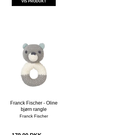
VIS PRODUKT
Franck Fischer - Oline
bjørn rangle
Franck Fischer
179,00 DKK