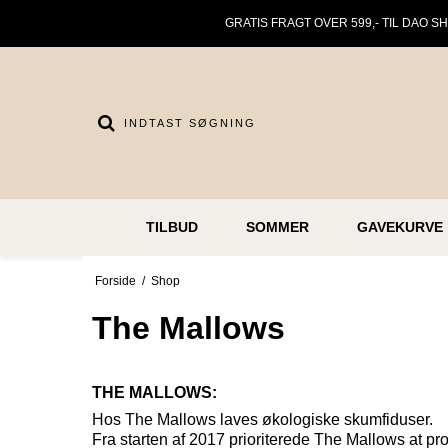
GRATIS FRAGT OVER 599,- TIL DAO S
TILBUD
SOMMER
GAVEKURVE
Forside
/
Shop
The Mallows
THE MALLOWS:
Hos The Mallows laves økologiske skumfiduser.
Fra starten af 2017 prioriterede The Mallows at 