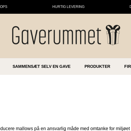
HOPS
HURTIG LEVERING
SAMMENSÆT SELV EN GAVE
PRODUKTER
FI
producere mallows på en ansvarlig måde med omtanke for miljøe