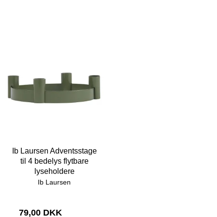
Ib Laursen Adventsstage
til 4 bedelys flytbare
lyseholdere
Ib Laursen
79,00 DKK