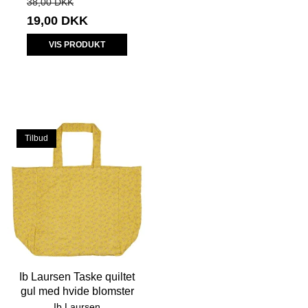
38,00 DKK
19,00 DKK
VIS PRODUKT
Tilbud
Ib Laursen Taske quiltet
gul med hvide blomster
Ib Laursen