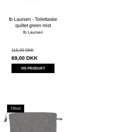
Ib Laursen - Toilettaske
quiltet green mist
Ib Laursen
115,00 DKK
69,00 DKK
VIS PRODUKT
Tilbud