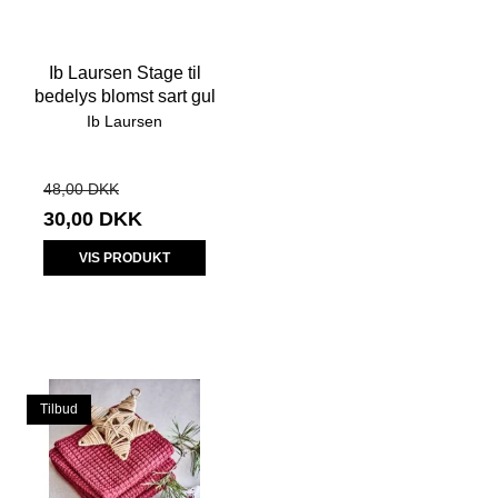
Ib Laursen Stage til
bedelys blomst sart gul
Ib Laursen
48,00 DKK
30,00 DKK
VIS PRODUKT
Tilbud