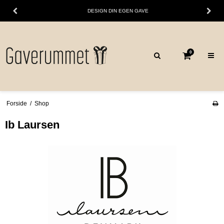
DESIGN DIN EGEN GAVE
0
Forside
/
Shop
Ib Laursen