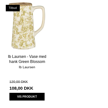
Tilbud
Ib Laursen - Vase med
hank Green Blossom
Ib Laursen
120,00 DKK
108,00 DKK
VIS PRODUKT