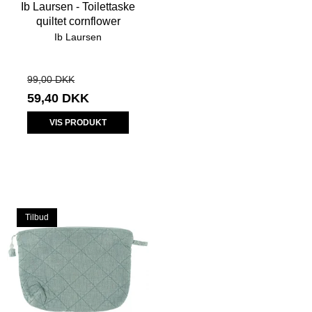
Ib Laursen - Toilettaske
quiltet cornflower
Ib Laursen
99,00 DKK
59,40 DKK
VIS PRODUKT
Tilbud