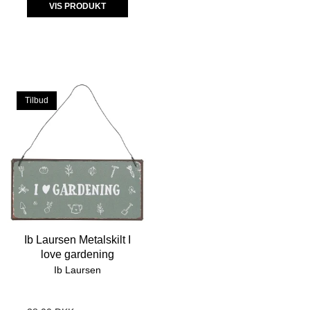
VIS PRODUKT
Tilbud
Ib Laursen Metalskilt I
love gardening
Ib Laursen