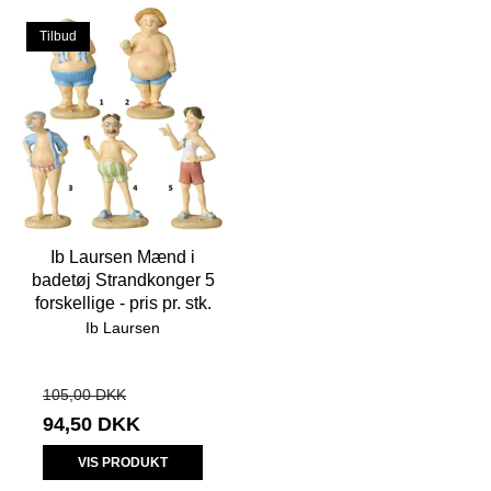
Tilbud
Ib Laursen Mænd i
badetøj Strandkonger 5
forskellige - pris pr. stk.
Ib Laursen
105,00 DKK
94,50 DKK
VIS PRODUKT