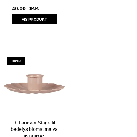
40,00 DKK
VIS PRODUKT
Tilbud
Ib Laursen Stage til
bedelys blomst malva
Ib Laursen