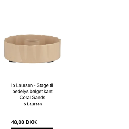
Ib Laursen - Stage til
bedelys bølget kant
Coral Sands
Ib Laursen
48,00 DKK