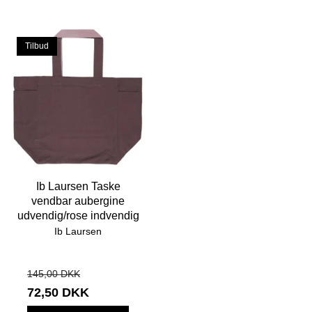
Tilbud
Ib Laursen Taske
vendbar aubergine
udvendig/rose indvendig
Ib Laursen
145,00 DKK
72,50 DKK