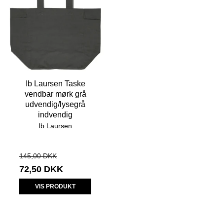
Ib Laursen Taske
vendbar mørk grå
udvendig/lysegrå
indvendig
Ib Laursen
145,00 DKK
72,50 DKK
VIS PRODUKT