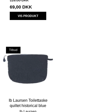
115,00 DKK
69,00 DKK
VIS PRODUKT
Tilbud
Ib Laursen Toilettaske
quiltet historical blue
Ib Laursen