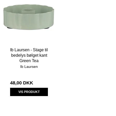
Ib Laursen - Stage til
bedelys bølget kant
Green Tea
Ib Laursen
48,00 DKK
VIS PRODUKT