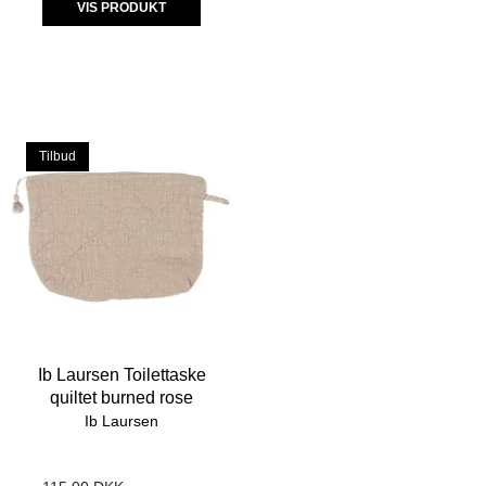
VIS PRODUKT
Tilbud
Ib Laursen Toilettaske
quiltet burned rose
Ib Laursen