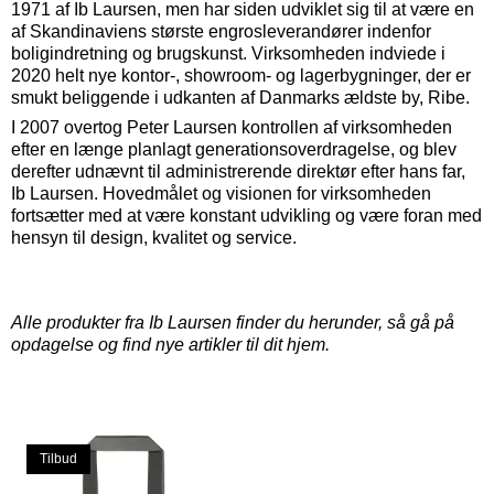
1971 af Ib Laursen, men har siden udviklet sig til at være en
af ​​Skandinaviens største engrosleverandører indenfor
boligindretning og brugskunst. Virksomheden indviede i
2020 helt nye kontor-, showroom- og lagerbygninger, der er
smukt beliggende i udkanten af ​​Danmarks ældste by, Ribe.
I 2007 overtog Peter Laursen kontrollen af virksomheden
efter en længe planlagt generationsoverdragelse, og blev
derefter udnævnt til administrerende direktør efter hans far,
Ib Laursen. Hovedmålet og visionen for virksomheden
fortsætter med at være konstant udvikling og være foran med
hensyn til design, kvalitet og service.
Alle produkter fra Ib Laursen finder du herunder, så gå på
opdagelse og find nye artikler til dit hjem.
Tilbud