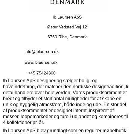
Ib Laursen ApS
Øster Vedsted Vej 12
6760 Ribe, Denmark
info@iblaursen.dk
www.iblaursen.dk
+45 75424300
Ib Laursen ApS designer og sælger bolig- og
haveindretning, der matcher den nordiske designtradition, til
detailhandlere over hele verden. Vores produktsortiment er
bredt og tilbyder et stort antal muligheder for at skabe en
unik og hyggelig atmosfære, både inde og ude.
En stor del
af produktsortimentet er designet internt, inspireret af
messer, loppemarkeder og ture i udlandet og kombineres til
4 kollektioner pr. år.
Ib Laursen ApS blev grundlagt som en regulær møbelbutik i