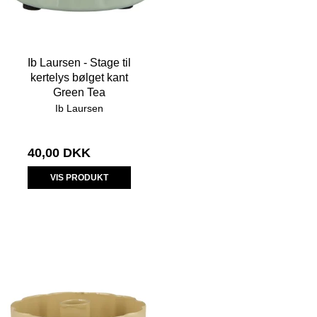
Ib Laursen - Stage til
kertelys bølget kant
Green Tea
Ib Laursen
40,00 DKK
VIS PRODUKT