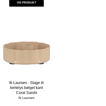
VIS PRODUKT
Ib Laursen - Stage til
kertelys bølget kant
Coral Sands
Ib Laursen