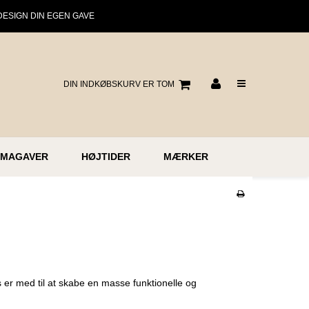
DESIGN DIN EGEN GAVE
DIN INDKØBSKURV ER TOM
RMAGAVER
HØJTIDER
MÆRKER
er med til at skabe en masse funktionelle og