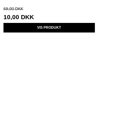
69,00 DKK
10,00 DKK
VIS PRODUKT