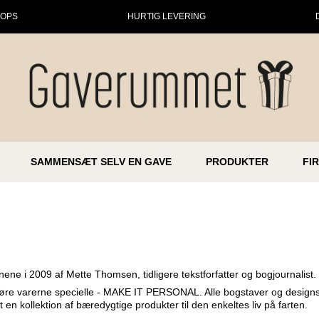
HOPS
HURTIG LEVERING
SAMMENSÆT SELV EN GAVE
PRODUKTER
FI
nene i 2009 af Mette Thomsen, tidligere tekstforfatter og bogjournalist.
 gøre varerne specielle - MAKE IT PERSONAL. Alle bogstaver og designs 
n kollektion af bæredygtige produkter til den enkeltes liv på farten.