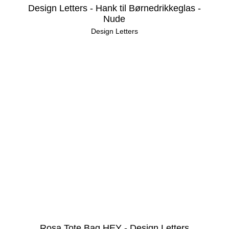
Design Letters - Hank til Børnedrikkeglas -
Nude
Design Letters
Rosa Tote Bag HEY - Design Letters