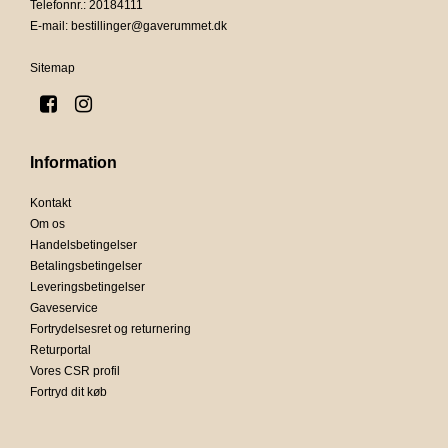
Telefonnr.
:
20184111
E-mail
:
bestillinger@gaverummet.dk
Sitemap
Information
Kontakt
Om os
Handelsbetingelser
Betalingsbetingelser
Leveringsbetingelser
Gaveservice
Fortrydelsesret og returnering
Returportal
Vores CSR profil
Fortryd dit køb