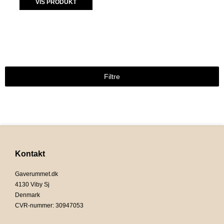
VIS PRODUKT
Filtre
Kontakt
Gaverummet.dk
4130 Viby Sj
Denmark
CVR-nummer
:
30947053