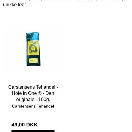
unikke teer.
Carstensens Tehandel -
Hole in One ® - Den
originale - 100g.
Carstensens Tehandel
49,00 DKK