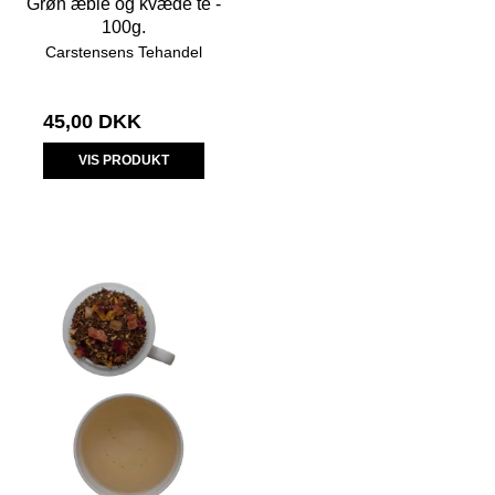
Grøn æble og kvæde te -
100g.
Carstensens Tehandel
45,00 DKK
VIS PRODUKT