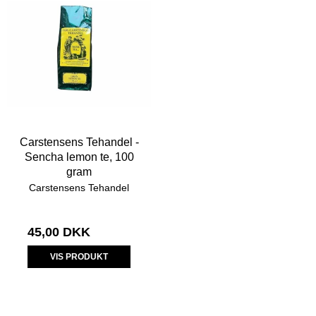
Carstensens Tehandel -
Sencha lemon te, 100
gram
Carstensens Tehandel
45,00 DKK
VIS PRODUKT