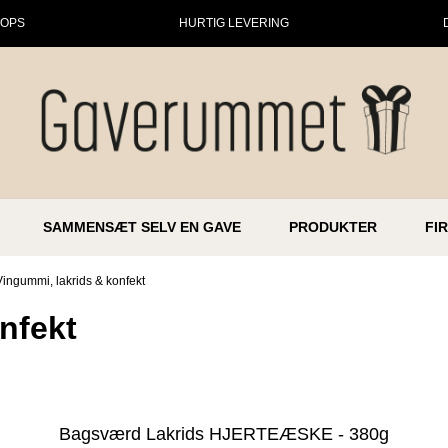
HOPS
HURTIG LEVERING
SAMMENSÆT SELV EN GAVE
PRODUKTER
FI
Vingummi, lakrids & konfekt
nfekt
Bagsværd Lakrids HJERTEÆSKE - 380g