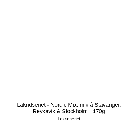
Lakridseriet - Nordic Mix, mix á Stavanger,
Reykavik & Stockholm - 170g
Lakridseriet