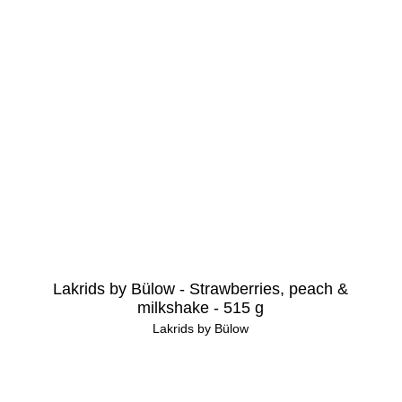
Lakrids by Bülow - Strawberries, peach &
milkshake - 515 g
Lakrids by Bülow