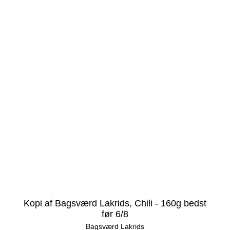
Kopi af Bagsværd Lakrids, Chili - 160g bedst
før 6/8
Bagsværd Lakrids