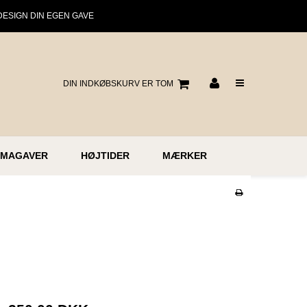
DESIGN DIN EGEN GAVE
DIN INDKØBSKURV ER TOM
RMAGAVER
HØJTIDER
MÆRKER