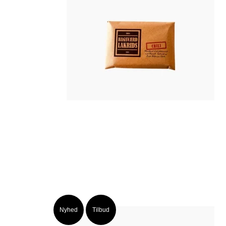
Nyhed
Tilbud