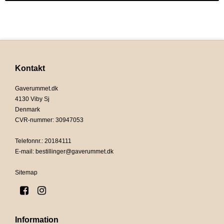
Kontakt
Gaverummet.dk
4130 Viby Sj
Denmark
CVR-nummer
:
30947053
Telefonnr.
:
20184111
E-mail
:
bestillinger@gaverummet.dk
Sitemap
Information