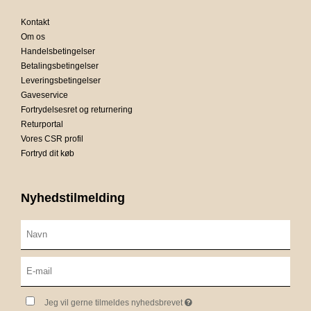
Kontakt
Om os
Handelsbetingelser
Betalingsbetingelser
Leveringsbetingelser
Gaveservice
Fortrydelsesret og returnering
Returportal
Vores CSR profil
Fortryd dit køb
Nyhedstilmelding
Jeg vil gerne tilmeldes nyhedsbrevet