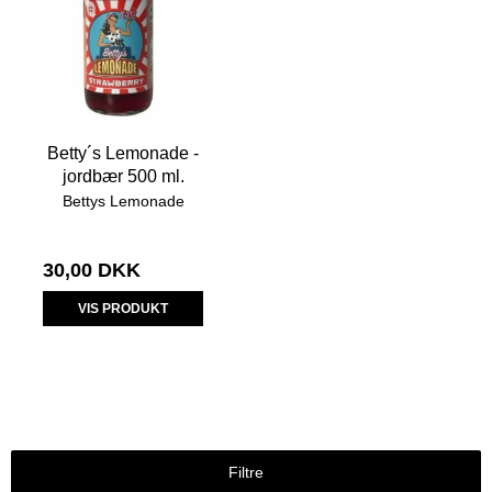
Betty´s Lemonade -
jordbær 500 ml.
Bettys Lemonade
30,00 DKK
VIS PRODUKT
Filtre