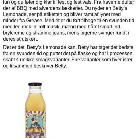
lun og du føler dig klar til fest og festivals. Fra haverne dufter
der af BBQ med alverdens lækkerier. Du nyder en Betty’s
Lemonade, ser på etiketten og bliver ramt af lynet med
minder fra Grease. Med ét er du ført tilbage til en svunden tid
med fed rock ‘n’ roll musik, mænd med håret smurt ind i
brylcreme og stramme jeans, mens pigerne svinger rundt i
deres strutskørt.
Det er det, Betty’s Lemonade kan. Betty har taget det bedste
fra en svunden tid og puttet det på flaske og har i processen
skabt 4 unikke smagsvarianter. Fire varianter som hver især
og tilsammen beskriver Betty
.