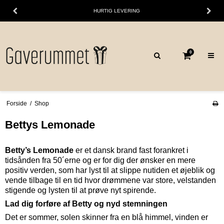
HURTIG LEVERING
0
Forside
/
Shop
Bettys Lemonade
Betty’s Lemonade
er et dansk brand fast forankret i
tidsånden fra 50´erne og er for dig der ønsker en mere
positiv verden, som har lyst til at slippe nutiden et øjeblik og
vende tilbage til en tid hvor drømmene var store, velstanden
stigende og lysten til at prøve nyt spirende.
Lad dig forføre af Betty og nyd stemningen
Det er sommer, solen skinner fra en blå himmel, vinden er