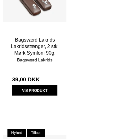
Bagsværd Lakrids
Lakridsstænger, 2 stk.
Mørk Symfoni 90g.
Bagsværd Lakrids
39,00 DKK
VIS PRODUKT
Nyhed
Tilbud