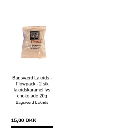
Bagsværd Lakrids -
Flowpack - 2 stk
lakridskaramel lys
chokolade 20g
Bagsværd Lakrids
15,00 DKK