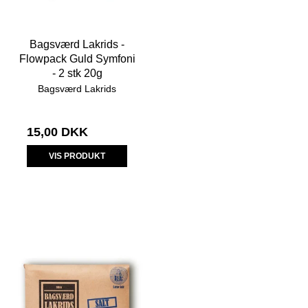
Bagsværd Lakrids -
Flowpack Guld Symfoni
- 2 stk 20g
Bagsværd Lakrids
15,00 DKK
VIS PRODUKT