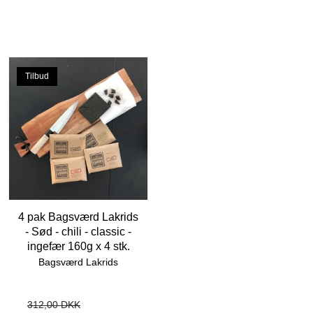
Tilbud
4 pak Bagsværd Lakrids
- Sød - chili - classic -
ingefær 160g x 4 stk.
Bagsværd Lakrids
312,00 DKK