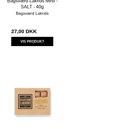
Bagsværd Lakrids MINI -
SALT - 40g
Bagsværd Lakrids
27,00 DKK
VIS PRODUKT