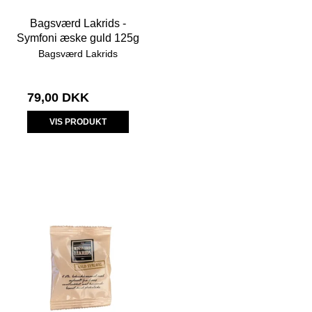
Bagsværd Lakrids -
Symfoni æske guld 125g
Bagsværd Lakrids
79,00 DKK
VIS PRODUKT