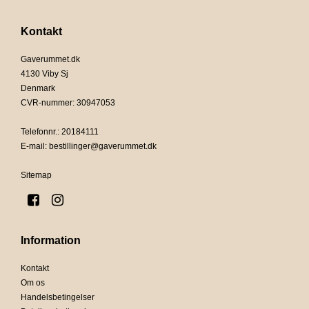
Kontakt
Gaverummet.dk
4130 Viby Sj
Denmark
CVR-nummer
:
30947053
Telefonnr.
:
20184111
E-mail
:
bestillinger@gaverummet.dk
Sitemap
Information
Kontakt
Om os
Handelsbetingelser