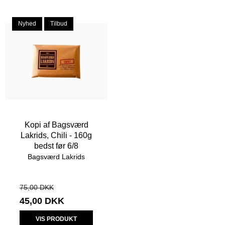
Nyhed
Tilbud
Kopi af Bagsværd
Lakrids, Chili - 160g
bedst før 6/8
Bagsværd Lakrids
75,00 DKK
45,00 DKK
VIS PRODUKT