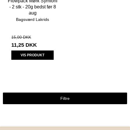
Flowpack Mørk Symfoni
- 2 stk - 20g bedst før 8
aug
Bagsværd Lakrids
15,00 DKK
11,25 DKK
VIS PRODUKT
Filtre