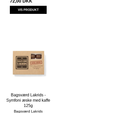
72,00 DKK
VIS PRODUKT
Bagsværd Lakrids -
Symfoni æske med kaffe
125g
Bagsværd Lakrids