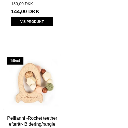
180,00 DKK
144,00 DKK
VIS PRODUKT
Tilbud
Pellianni -Rocket teether
efterår- Bidering/rangle