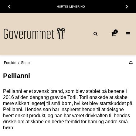
HURTIG LEVERING
0
Forside
/
Shop
Pellianni
Pellianni er et svensk brand, som blev stablet på benene i
2016 af den dengang gravide Toril. Toril ønskede at skabe
mere sikkert legetøj til små børn, hvilket blev startskuddet på
Pellianni. Hendes søn har inspireret hende til at deisgne
hvert enkelt produkt, og han har været drivkraften til hendes
ønske om at skabe en bedre fremtid for ham og andre små
børn.