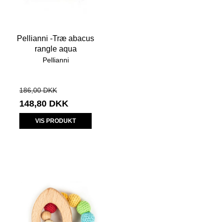
Pellianni -Træ abacus
rangle aqua
Pellianni
186,00 DKK
148,80 DKK
VIS PRODUKT