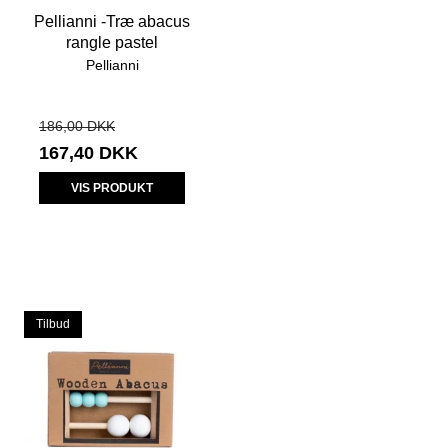
Pellianni -Træ abacus
rangle pastel
Pellianni
186,00 DKK
167,40 DKK
VIS PRODUKT
Tilbud