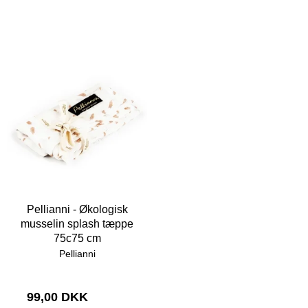
Pellianni - Økologisk
musselin splash tæppe
75c75 cm
Pellianni
99,00 DKK