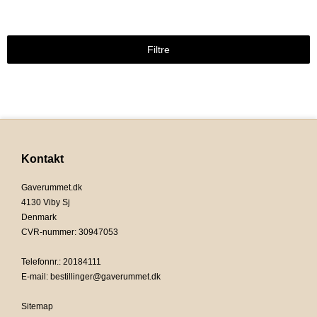
Filtre
Kontakt
Gaverummet.dk
4130 Viby Sj
Denmark
CVR-nummer
:
30947053
Telefonnr.
:
20184111
E-mail
:
bestillinger@gaverummet.dk
Sitemap