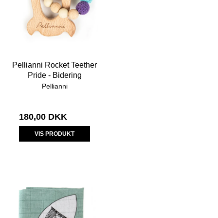
Pellianni Rocket Teether
Pride - Bidering
Pellianni
180,00 DKK
VIS PRODUKT