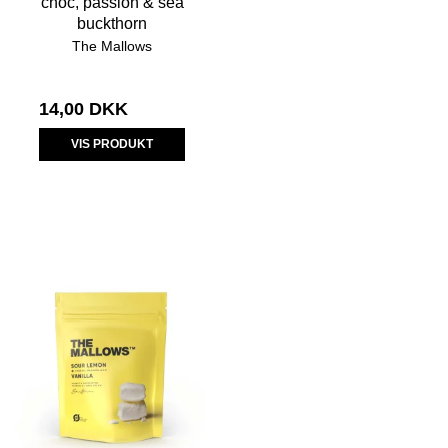
choc, passion & sea
buckthorn
The Mallows
14,00 DKK
VIS PRODUKT