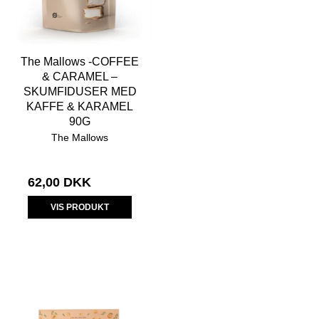
The Mallows -COFFEE
& CARAMEL –
SKUMFIDUSER MED
KAFFE & KARAMEL
90G
The Mallows
62,00 DKK
VIS PRODUKT