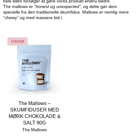
hele tiden forsøger at gøre vores produkt endnu bedre.
The mallows er
“honest og unexpected”,
og dette gør dem
specielle fra den traditionelle skumfidus. Mallows er nemlig mere
“chewy” og med massere bid i.
Udsolgt
The Mallows –
SKUMFIDUSER MED
MØRK CHOKOLADE &
SALT 90G
The Mallows