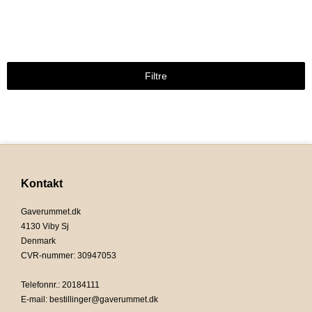
Filtre
Kontakt
Gaverummet.dk
4130 Viby Sj
Denmark
CVR-nummer
:
30947053
Telefonnr.
:
20184111
E-mail
:
bestillinger@gaverummet.dk