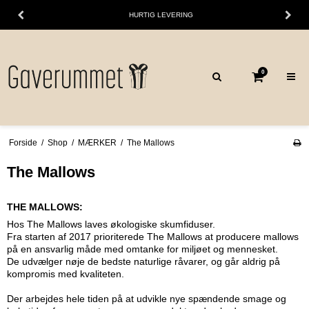
HURTIG LEVERING
0
Forside
/
Shop
/
MÆRKER
/
The Mallows
The Mallows
THE MALLOWS:
Hos The Mallows laves økologiske skumfiduser.
Fra starten af 2017 prioriterede The Mallows at producere mallows
på en ansvarlig måde med omtanke for miljøet og mennesket.
De udvælger nøje de bedste naturlige råvarer, og går aldrig på
kompromis med kvaliteten.
Der arbejdes hele tiden på at udvikle nye spændende smage og