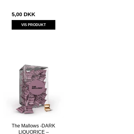
5,00 DKK
VIS PRODUKT
The Mallows -DARK
LIQUORICE –