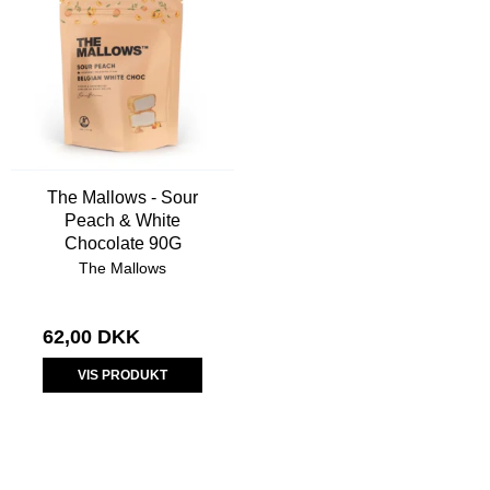
The Mallows - Sour
Peach & White
Chocolate 90G
The Mallows
62,00 DKK
VIS PRODUKT