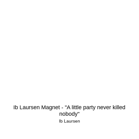
Ib Laursen Magnet - "A little party never killed
nobody"
Ib Laursen