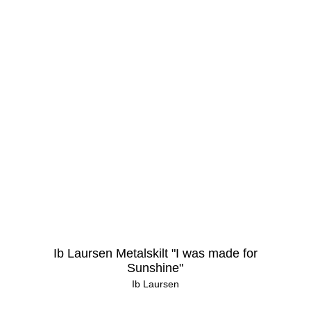
Ib Laursen Metalskilt "I was made for
Sunshine"
Ib Laursen