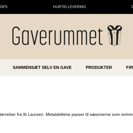
HOPS
HURTIG LEVERING
SAMMENSÆT SELV EN GAVE
PRODUKTER
FI
størrelser fra Ib Laursen. Metalskiltene passer til sæsonerne som somm