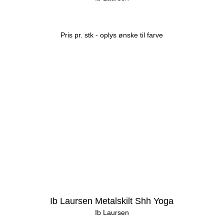
Pris pr. stk - oplys ønske til farve
Ib Laursen Metalskilt Shh Yoga
Ib Laursen