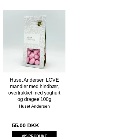
Huset Andersen LOVE
mandler med hindbær,
overtrukket med yoghurt
og dragee'100g
Huset Andersen
55,00 DKK
VIS PRODUKT