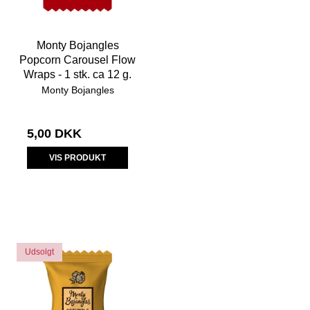
Monty Bojangles
Popcorn Carousel Flow
Wraps - 1 stk. ca 12 g.
Monty Bojangles
5,00 DKK
VIS PRODUKT
Udsolgt