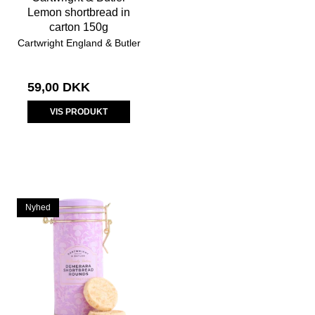
Lemon shortbread in
carton 150g
Cartwright England & Butler
59,00 DKK
VIS PRODUKT
Nyhed