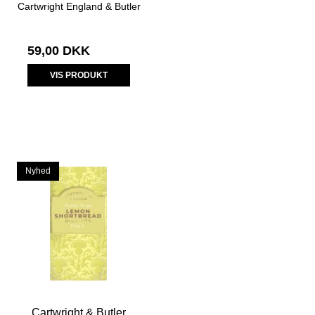
Cartwright England & Butler
59,00 DKK
VIS PRODUKT
Nyhed
Cartwright & Butler