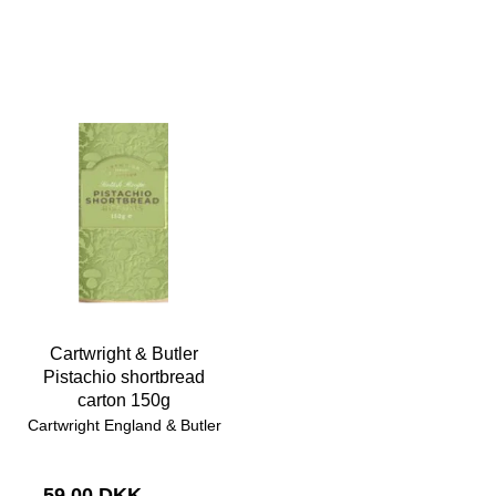
Cartwright & Butler
Pistachio shortbread
carton 150g
Cartwright England & Butler
59,00 DKK