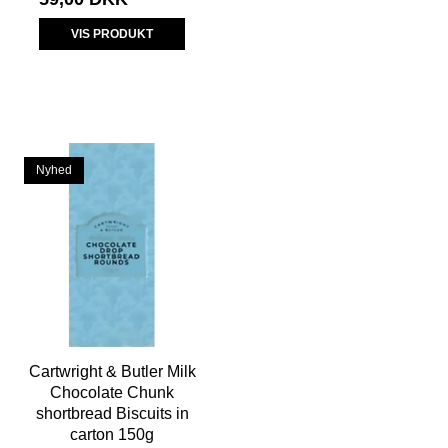
VIS PRODUKT
Nyhed
Cartwright & Butler Milk
Chocolate Chunk
shortbread Biscuits in
carton 150g