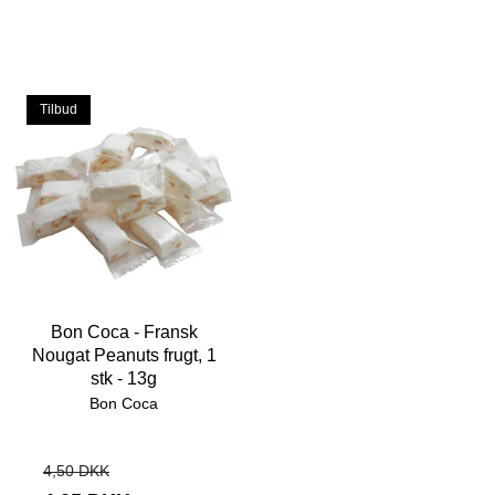
Tilbud
Bon Coca - Fransk
Nougat Peanuts frugt, 1
stk - 13g
Bon Coca
4,50 DKK