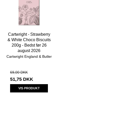
Cartwright - Strawberry
& White Choco Biscuits
200g - Bedst før 26
august 2026
Cartwright England & Butler
69,00 DKK
51,75 DKK
VIS PRODUKT