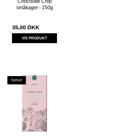
Chocolate Chip
småkager - 150g
35,00 DKK
VIS PRODUKT
Nyhed