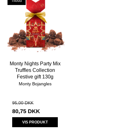
Tilbud
Monty Nights Party Mix
Truffles Collection
Festive gift 130g
Monty Bojangles
95,00 DKK
80,75 DKK
VIS PRODUKT