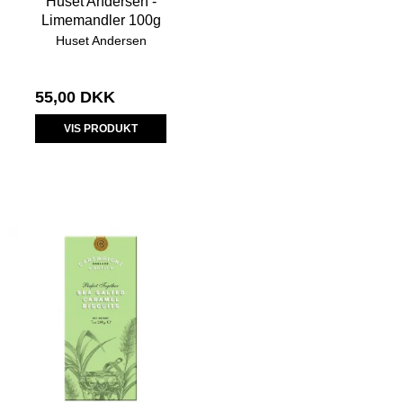
Huset Andersen -
Limemandler 100g
Huset Andersen
55,00 DKK
VIS PRODUKT