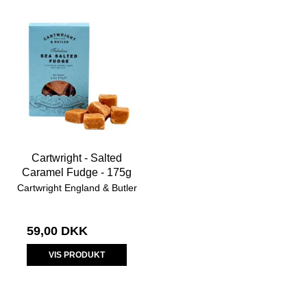
Cartwright - Salted
Caramel Fudge - 175g
Cartwright England & Butler
59,00 DKK
VIS PRODUKT