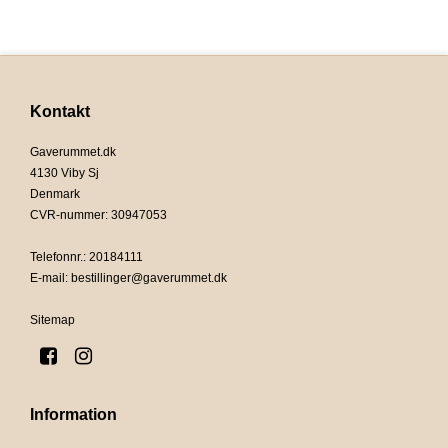
Kontakt
Gaverummet.dk
4130 Viby Sj
Denmark
CVR-nummer
:
30947053
Telefonnr.
:
20184111
E-mail
:
bestillinger@gaverummet.dk
Sitemap
Information