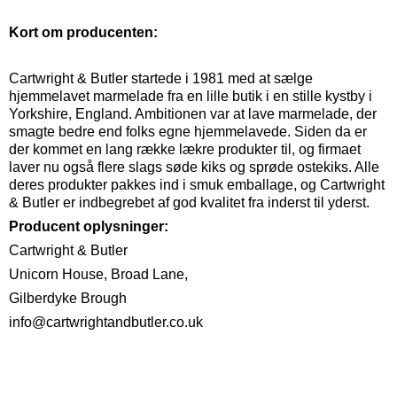
Kort om producenten:
Cartwright & Butler startede i 1981 med at sælge
hjemmelavet marmelade fra en lille butik i en stille kystby i
Yorkshire, England. Ambitionen var at lave marmelade, der
smagte bedre end folks egne hjemmelavede. Siden da er
der kommet en lang række lækre produkter til, og firmaet
laver nu også flere slags søde kiks og sprøde ostekiks. Alle
deres produkter pakkes ind i smuk emballage, og Cartwright
& Butler er indbegrebet af god kvalitet fra inderst til yderst.
Producent oplysninger:
Cartwright & Butler
Unicorn House, Broad Lane,
Gilberdyke Brough
info@cartwrightandbutler.co.uk