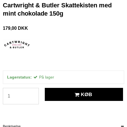
Cartwright & Butler Skattekisten med
mint chokolade 150g
179,00 DKK
Lagerstatus:
På lager
KØB
Beskrivelse