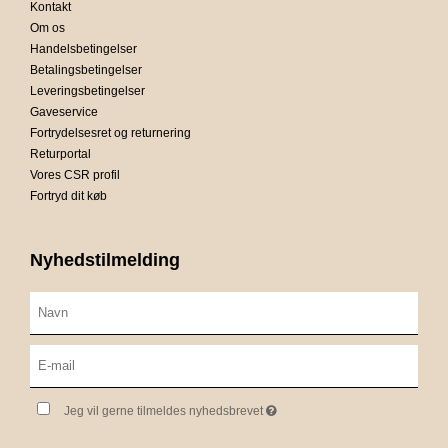
Kontakt
Om os
Handelsbetingelser
Betalingsbetingelser
Leveringsbetingelser
Gaveservice
Fortrydelsesret og returnering
Returportal
Vores CSR profil
Fortryd dit køb
Nyhedstilmelding
Jeg vil gerne tilmeldes nyhedsbrevet