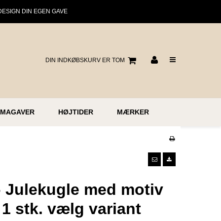
DESIGN DIN EGEN GAVE
DIN INDKØBSKURV ER TOM
RMAGAVER
HØJTIDER
MÆRKER
- Julekugle med motiv
- 1 stk. vælg variant