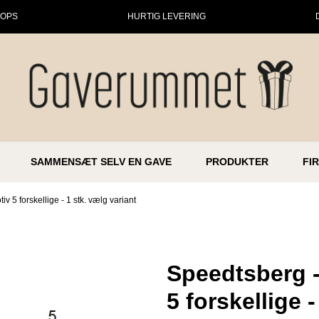
HOPS
HURTIG LEVERING
SAMMENSÆT SELV EN GAVE
PRODUKTER
FI
 5 forskellige - 1 stk. vælg variant
Speedtsberg 
5 forskellige 