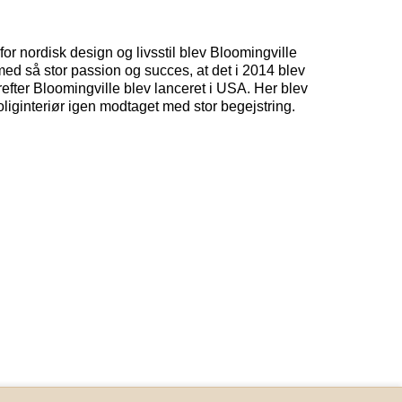
for nordisk design og livsstil blev Bloomingville
 med så stor passion og succes, at det i 2014 blev
efter Bloomingville blev lanceret i USA. Her blev
liginteriør igen modtaget med stor begejstring.