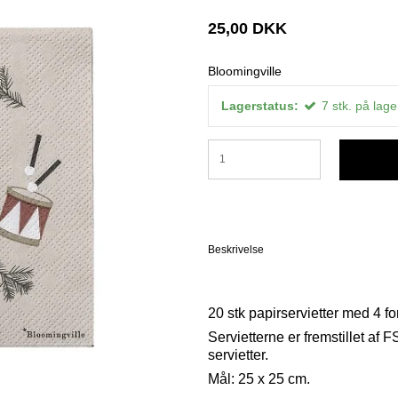
25,00 DKK
Bloomingville
Lagerstatus:
7
stk.
på lage
Beskrivelse
20 stk papirservietter med 4 
Servietterne er fremstillet af 
servietter.
Mål: 25 x 25 cm.