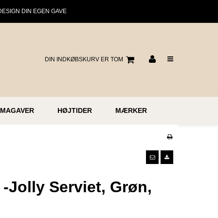
DESIGN DIN EGEN GAVE
DIN INDKØBSKURV ER TOM
RMAGAVER
HØJTIDER
MÆRKER
-Jolly Serviet, Grøn,