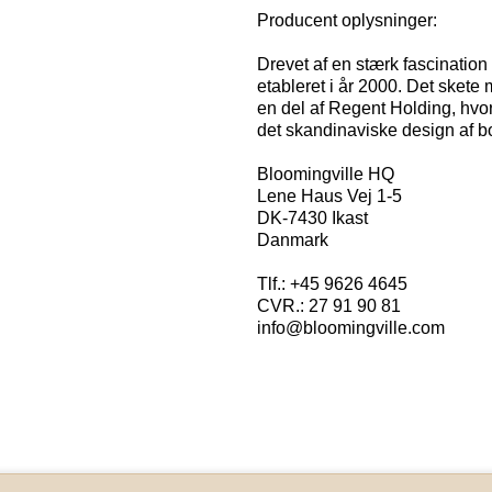
Producent oplysninger:
Drevet af en stærk fascination 
etableret i år 2000. Det skete
en del af Regent Holding, hvor
det skandinaviske design af bo
Bloomingville HQ
Lene Haus Vej 1-5
DK-7430 Ikast
Danmark
Tlf.: +45 9626 4645
CVR.: 27 91 90 81
info@bloomingville.com