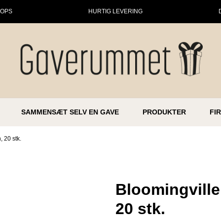
HOPS
HURTIG LEVERING
SAMMENSÆT SELV EN GAVE
PRODUKTER
FI
, 20 stk.
Bloomingville 
20 stk.