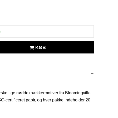
r
KØB
forskellige nøddeknækkermotiver fra Bloomingville.
FSC-certificeret papir, og hver pakke indeholder 20