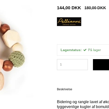
144,00 DKK
180,00 DKK
Lagerstatus:
På lager
Beskrivelse
Bidering og rangle lavet af ø
tyggevenlige kugler af bomul