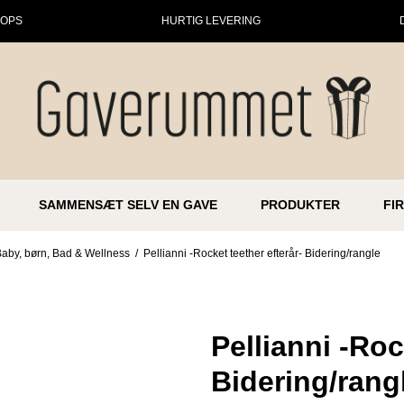
HOPS
HURTIG LEVERING
SAMMENSÆT SELV EN GAVE
PRODUKTER
FI
Baby, børn, Bad & Wellness
/
Pellianni -Rocket teether efterår- Bidering/rangle
Pellianni -Roc
Bidering/rang