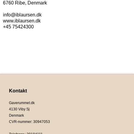
6760 Ribe, Denmark
info@iblaursen.dk
www.iblaursen.dk
+45 75424300
Kontakt
Gaverummet.dk
4130 Viby Sj
Denmark
CVR-nummer
:
30947053