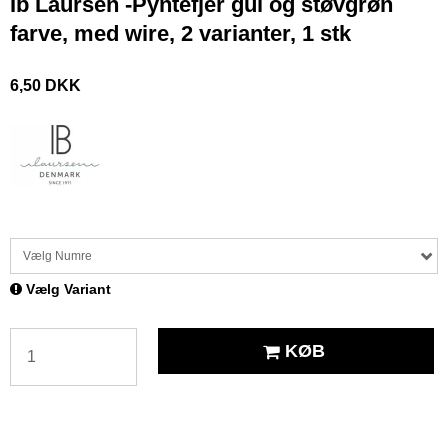
Ib Laursen -Pyntefjer gul og støvgrøn
farve, med wire, 2 varianter, 1 stk
6,50 DKK
Vælg Numre
Vælg Variant
KØB