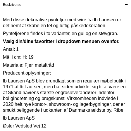
Beskrivelse
Med disse dekorative pyntefjer med wire fra Ib Laursen er
det nemt at skabe en let og luftig påskedekoration.
Pyntefjerene findes i to varianter, en gul og en støvgrøn.
Vælg din/dine favoritter i dropdown menuen ovenfor.
Antal: 1
Mål i cm: H: 19
Materiale: Fjer, metaltråd
Producent oplysninger:
Ib Laursen ApS blev grundlagt som en regulær møbelbutik i
1971 af Ib Laursen, men har siden udviklet sig til at være en
af ​​Skandinaviens største engrosleverandører indenfor
boligindretning og brugskunst. Virksomheden indviede i
2020 helt nye kontor-, showroom- og lagerbygninger, der er
smukt beliggende i udkanten af ​​Danmarks ældste by, Ribe.
Ib Laursen ApS
Øster Vedsted Vej 12