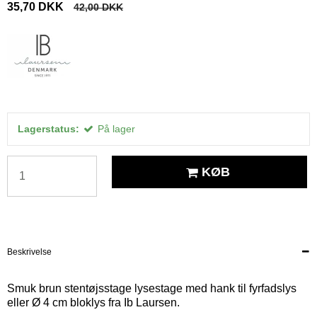
35,70 DKK
42,00 DKK
Lagerstatus:
På lager
KØB
Beskrivelse
Smuk brun stentøjsstage lysestage med hank til fyrfadslys
eller Ø 4 cm bloklys fra Ib Laursen.