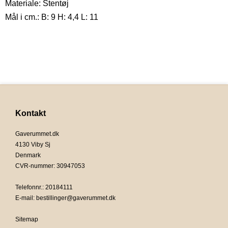
Materiale: Stentøj
Mål i cm.: B: 9 H: 4,4 L: 11
Kontakt
Gaverummet.dk
4130 Viby Sj
Denmark
CVR-nummer
:
30947053
Telefonnr.
:
20184111
E-mail
:
bestillinger@gaverummet.dk
Sitemap