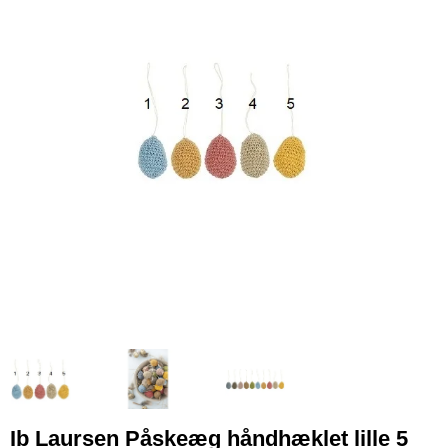
Ib Laursen Påskeæg håndhæklet lille 5