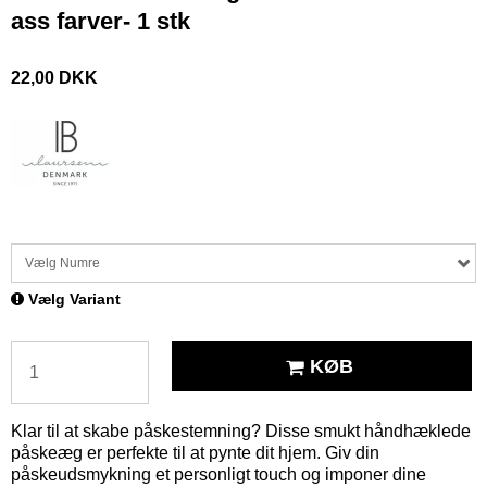
ass farver- 1 stk
22,00 DKK
Vælg Numre
Vælg Variant
KØB
Klar til at skabe påskestemning? Disse smukt håndhæklede
påskeæg er perfekte til at pynte dit hjem. Giv din
påskeudsmykning et personligt touch og imponer dine