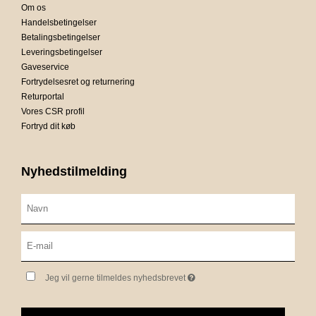
Om os
Handelsbetingelser
Betalingsbetingelser
Leveringsbetingelser
Gaveservice
Fortrydelsesret og returnering
Returportal
Vores CSR profil
Fortryd dit køb
Nyhedstilmelding
Jeg vil gerne tilmeldes nyhedsbrevet