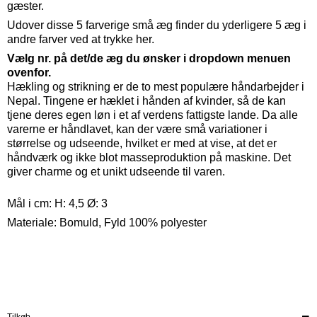
gæster.
Udover disse 5 farverige små æg finder du yderligere 5 æg i
andre farver ved at
trykke her
.
Vælg nr. på det/de æg du ønsker i dropdown menuen
ovenfor.
Hækling og strikning er de to mest populære håndarbejder i
Nepal. Tingene er hæklet i hånden af kvinder, så de kan
tjene deres egen løn i et af verdens fattigste lande. Da alle
varerne er håndlavet, kan der være små variationer i
størrelse og udseende, hvilket er med at vise, at det er
håndværk og ikke blot masseproduktion på maskine. Det
giver charme og et unikt udseende til varen.
Mål i cm:
H: 4,5 Ø: 3
Materiale: Bomuld, Fyld 100% polyester