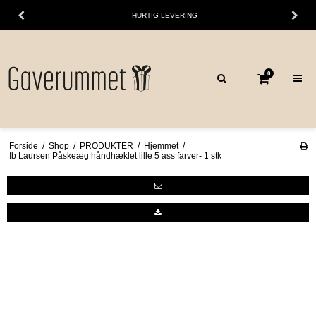
HURTIG LEVERING
0
Forside
/
Shop
/
PRODUKTER
/
Hjemmet
/
Ib Laursen Påskeæg håndhæklet lille 5 ass farver- 1 stk