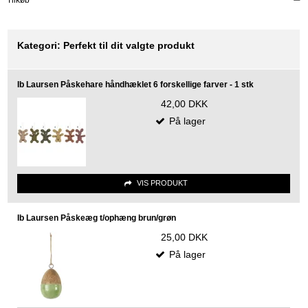
Tilkøb
Kategori:
Perfekt til dit valgte produkt
Ib Laursen Påskehare håndhæklet 6 forskellige farver - 1 stk
42,00 DKK
På lager
VIS PRODUKT
Ib Laursen Påskeæg t/ophæng brun/grøn
25,00 DKK
På lager