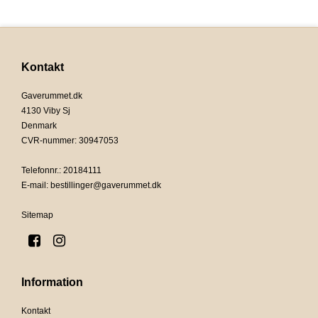
Kontakt
Gaverummet.dk
4130 Viby Sj
Denmark
CVR-nummer
:
30947053
Telefonnr.
:
20184111
E-mail
:
bestillinger@gaverummet.dk
Sitemap
Information
Kontakt