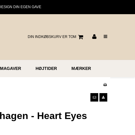
DESIGN DIN EGEN GAVE
DIN INDKØBSKURV ER TOM
RMAGAVER
HØJTIDER
MÆRKER
hagen - Heart Eyes