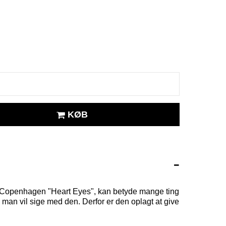
KØB
ng Copenhagen "Heart Eyes", kan betyde mange ting
vad man vil sige med den. Derfor er den oplagt at give