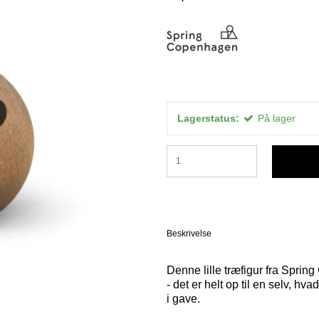
Lagerstatus:
På lager
Beskrivelse
Denne lille træfigur fra Spri
- det er helt op til en selv, h
i gave.