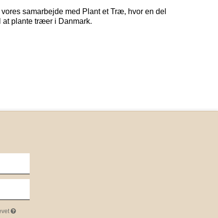
 vores samarbejde med Plant et Træ, hvor en del
il at plante træer i Danmark.
evet