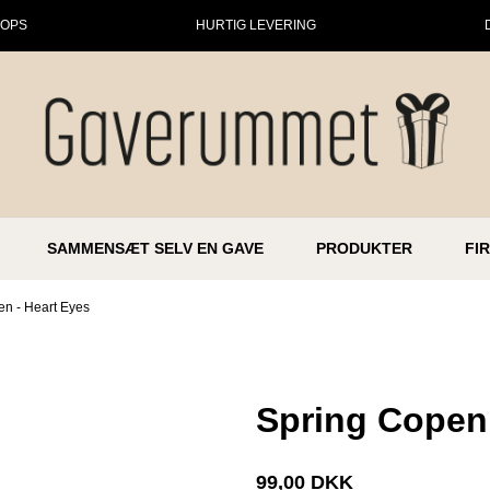
HOPS
HURTIG LEVERING
SAMMENSÆT SELV EN GAVE
PRODUKTER
FI
n - Heart Eyes
Spring Copen
99,00 DKK