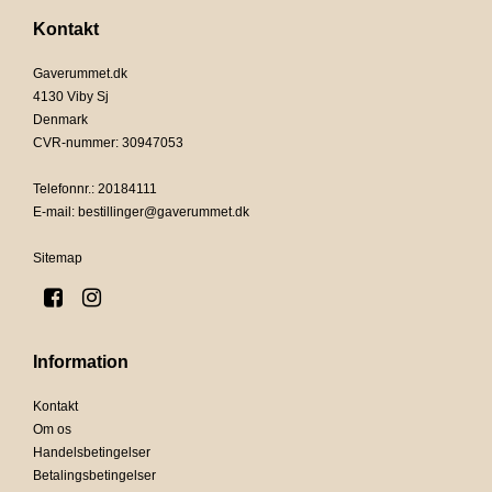
Kontakt
Gaverummet.dk
4130 Viby Sj
Denmark
CVR-nummer
:
30947053
Telefonnr.
:
20184111
E-mail
:
bestillinger@gaverummet.dk
Sitemap
Information
Kontakt
Om os
Handelsbetingelser
Betalingsbetingelser