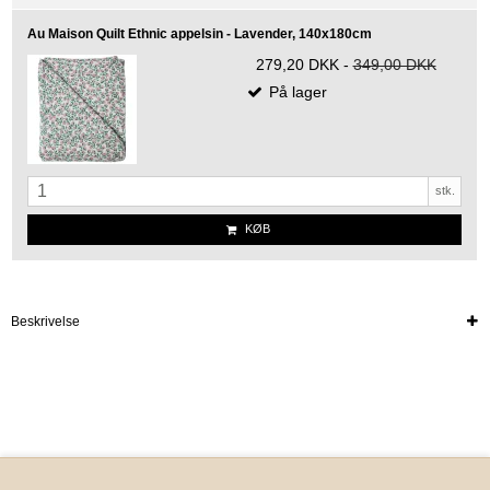
Au Maison Quilt Ethnic appelsin - Lavender, 140x180cm
279,20 DKK
-
349,00 DKK
På lager
stk.
KØB
Beskrivelse