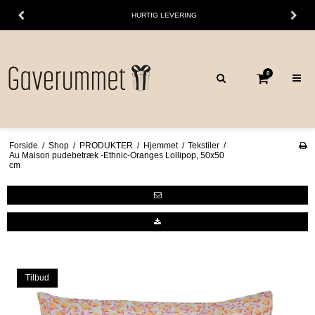
HURTIG LEVERING
0
Forside
/
Shop
/
PRODUKTER
/
Hjemmet
/
Tekstiler
/
Au Maison pudebetræk -Ethnic-Oranges Lollipop, 50x50
cm
Tilbud