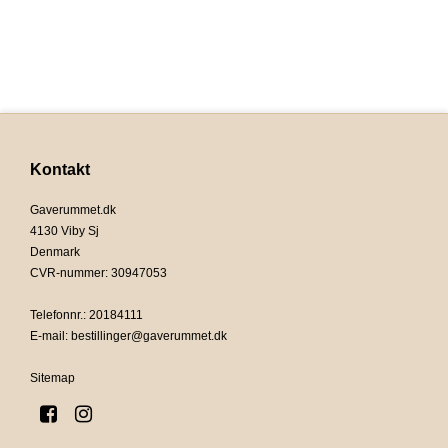
Kontakt
Gaverummet.dk
4130 Viby Sj
Denmark
CVR-nummer
:
30947053
Telefonnr.
:
20184111
E-mail
:
bestillinger@gaverummet.dk
Sitemap