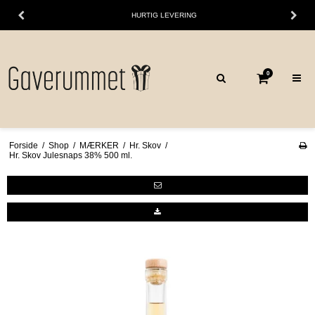
HURTIG LEVERING
0
Forside
/
Shop
/
MÆRKER
/
Hr. Skov
/
Hr. Skov Julesnaps 38% 500 ml.