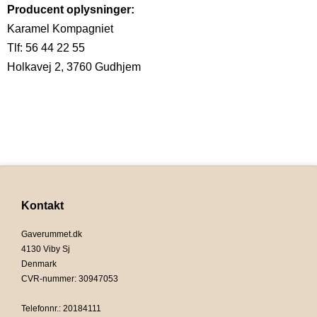
Producent oplysninger:
Karamel Kompagniet
Tlf: 56 44 22 55
Holkavej 2, 3760 Gudhjem
Kontakt
Gaverummet.dk
4130 Viby Sj
Denmark
CVR-nummer
:
30947053
Telefonnr.
:
20184111