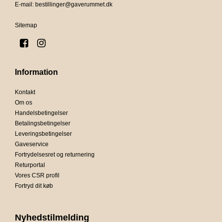
E-mail
:
bestillinger@gaverummet.dk
Sitemap
Information
Kontakt
Om os
Handelsbetingelser
Betalingsbetingelser
Leveringsbetingelser
Gaveservice
Fortrydelsesret og returnering
Returportal
Vores CSR profil
Fortryd dit køb
Nyhedstilmelding