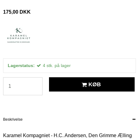
175,00 DKK
Lagerstatus:
4
stk.
på lager
KØB
Beskrivelse
Karamel Kompagniet - H.C. Andersen, Den Grimme Ælling