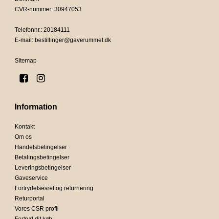
CVR-nummer
:
30947053
Telefonnr.
:
20184111
E-mail
:
bestillinger@gaverummet.dk
Sitemap
Information
Kontakt
Om os
Handelsbetingelser
Betalingsbetingelser
Leveringsbetingelser
Gaveservice
Fortrydelsesret og returnering
Returportal
Vores CSR profil