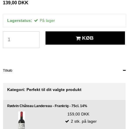
139,00 DKK
Lagerstatus:
På lager
KØB
Tilkøb
Kategori:
Perfekt til dit valgte produkt
Rødvin Château Landereau - Frankrig - 75cl. 14%
159,00 DKK
2
stk.
på lager