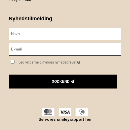
Fortryd dit køb
Nyhedstilmelding
Jeg vil gerne tilmeldes nyhedsbrevet
GODKEND
Se vores smileyrapport her