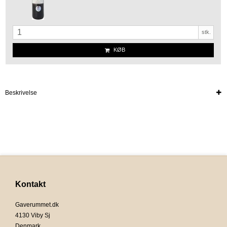
stk.
KØB
Beskrivelse
Kontakt
Gaverummet.dk
4130 Viby Sj
Denmark