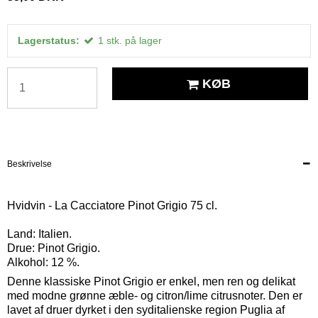
Lagerstatus:
1
stk.
på lager
KØB
Beskrivelse
Hvidvin - La Cacciatore Pinot Grigio 75 cl.
Land: Italien.
Drue: Pinot Grigio.
Alkohol: 12 %.
Denne klassiske Pinot Grigio er enkel, men ren og delikat
med modne grønne æble- og citron/lime citrusnoter. Den er
lavet af druer dyrket i den syditalienske region Puglia af