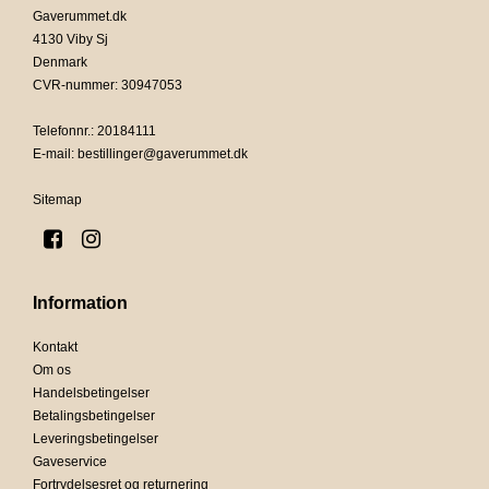
Gaverummet.dk
4130 Viby Sj
Denmark
CVR-nummer
:
30947053
Telefonnr.
:
20184111
E-mail
:
bestillinger@gaverummet.dk
Sitemap
Information
Kontakt
Om os
Handelsbetingelser
Betalingsbetingelser
Leveringsbetingelser
Gaveservice
Fortrydelsesret og returnering