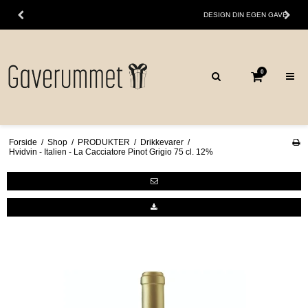
DESIGN DIN EGEN GAVE
0
Forside
/
Shop
/
PRODUKTER
/
Drikkevarer
/
Hvidvin - Italien - La Cacciatore Pinot Grigio 75 cl. 12%