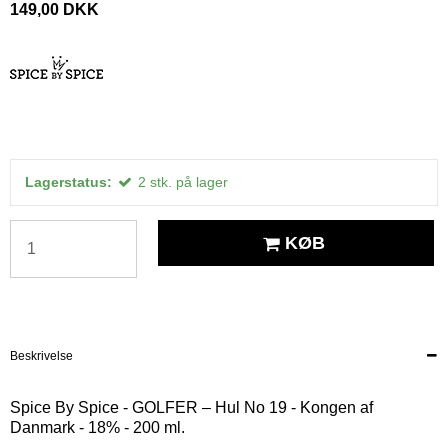
149,00 DKK
Lagerstatus:
2
stk.
på lager
KØB
Beskrivelse
Spice By Spice - GOLFER – Hul No 19 - Kongen af
Danmark - 18% - 200 ml.