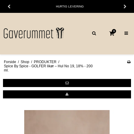
HURTIG LEVERING
0
Forside
/
Shop
/
PRODUKTER
/
Spice By Spice - GOLFER likør – Hul No 19, 18% - 200
ml.