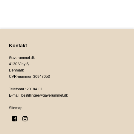
Kontakt
Gaverummet.dk
4130 Viby Sj
Denmark
CVR-nummer
:
30947053
Telefonnr.
:
20184111
E-mail
:
bestillinger@gaverummet.dk
Sitemap