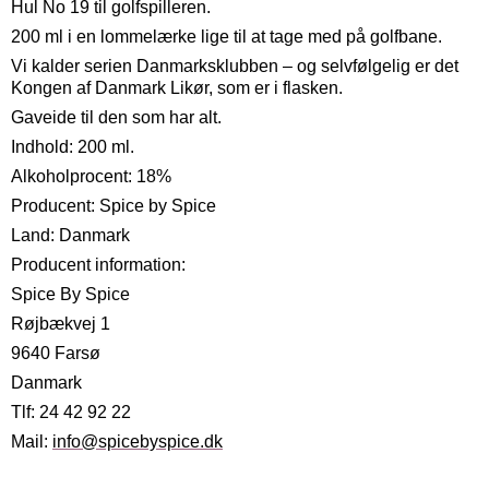
Hul No 19 til golfspilleren.
200 ml i en lommelærke lige til at tage med på golfbane.
Vi kalder serien Danmarksklubben – og selvfølgelig er det
Kongen af Danmark Likør, som er i flasken.
Gaveide til den som har alt.
Indhold: 200 ml.
Alkoholprocent: 18%
Producent: Spice by Spice
Land: Danmark
Producent information:
Spice By Spice
Røjbækvej 1
9640 Farsø
Danmark
Tlf: 24 42 92 22
Mail:
info@spicebyspice.dk