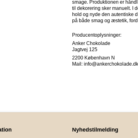
smage. Produktionen er håndla
til dekorering sker manuelt. I
hold og nyde den autentiske du
på både smag og æstetik, for
Producentoplysninger:
Anker Chokolade
Jagtvej 125
2200 København N
Mail: info@ankerchokolade.d
ation
Nyhedstilmelding