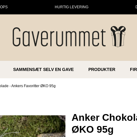
HOPS
HURTIG LEVERING
SAMMENSÆT SELV EN GAVE
PRODUKTER
FI
lade - Ankers Favoritter ØKO 95g
Anker Chokola
ØKO 95g