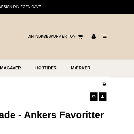
DESIGN DIN EGEN GAVE
DIN INDKØBSKURV ER TOM
RMAGAVER
HØJTIDER
MÆRKER
de - Ankers Favoritter