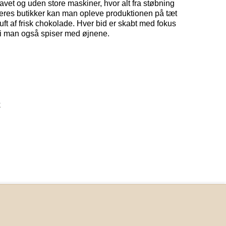
vet og uden store maskiner, hvor alt fra støbning
 deres butikker kan man opleve produktionen på tæt
ft af frisk chokolade. Hver bid er skabt med fokus
di man også spiser med øjnene.
k