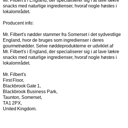
Mr. Filbert's i England, der specialiserer sig i at lave lækre
snacks med naturlige ingredienser, hvoraf nogle høstes i
lokalområdet.
Producent info:
Mr. Filbert's nødder stammer fra
Somerset
i det sydvestlige
England, hvor de bruges som ingredienser i deres
gourmetnødder. Selve nøddeprodukterne er udviklet af
Mr. Filbert's i England, der specialiserer sig i at lave lækre
snacks med naturlige ingredienser, hvoraf nogle høstes i
lokalområdet.
Mr. Filbert's
First Floor,
Blackbrook Gate 1,
Blackbrook Business Park,
Taunton, Somerset,
TA1 2PX,
United Kingdom.