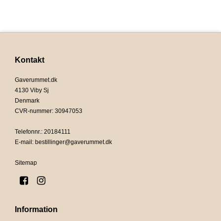
Kontakt
Gaverummet.dk
4130 Viby Sj
Denmark
CVR-nummer
:
30947053
Telefonnr.
:
20184111
E-mail
:
bestillinger@gaverummet.dk
Sitemap
Information