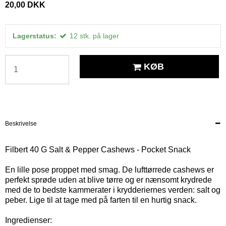
20,00 DKK
Lagerstatus:
12
stk.
på lager
KØB
Beskrivelse
Filbert 40 G Salt & Pepper Cashews - Pocket Snack
En lille pose proppet med smag. De lufttørrede cashews er
perfekt sprøde uden at blive tørre og er nænsomt krydrede
med de to bedste kammerater i krydderiernes verden: salt og
peber. Lige til at tage med på farten til en hurtig snack.
Ingredienser: