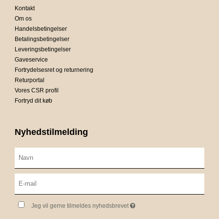
Kontakt
Om os
Handelsbetingelser
Betalingsbetingelser
Leveringsbetingelser
Gaveservice
Fortrydelsesret og returnering
Returportal
Vores CSR profil
Fortryd dit køb
Nyhedstilmelding
Jeg vil gerne tilmeldes nyhedsbrevet