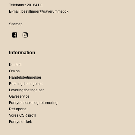
Telefonnr.
:
20184111
E-mail
:
bestillinger@gaverummet.dk
Sitemap
Information
Kontakt
Om os
Handelsbetingelser
Betalingsbetingelser
Leveringsbetingelser
Gaveservice
Fortrydelsesret og returnering
Returportal
Vores CSR profil
Fortryd dit køb