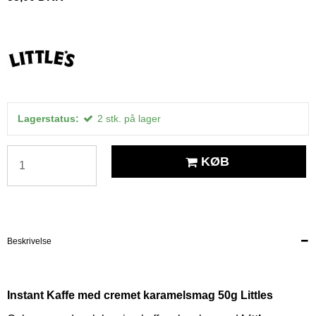
Lagerstatus:
2
stk.
på lager
KØB
Beskrivelse
Instant Kaffe med cremet karamelsmag 50g Littles