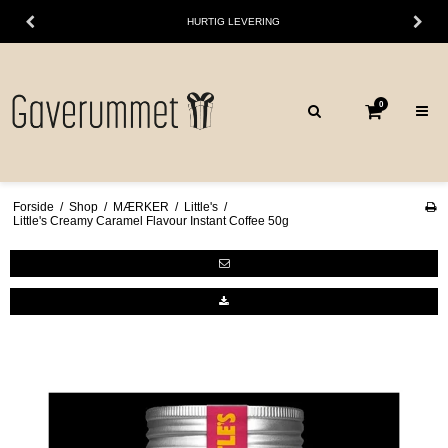
HURTIG LEVERING
0
Forside
/
Shop
/
MÆRKER
/
Little's
/
Little's Creamy Caramel Flavour Instant Coffee 50g