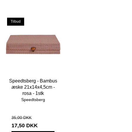
Tilbud
Speedtsberg - Bambus
æske 21x14x4,5cm -
rosa - 1stk
Speedtsberg
35,00 DKK
17,50 DKK