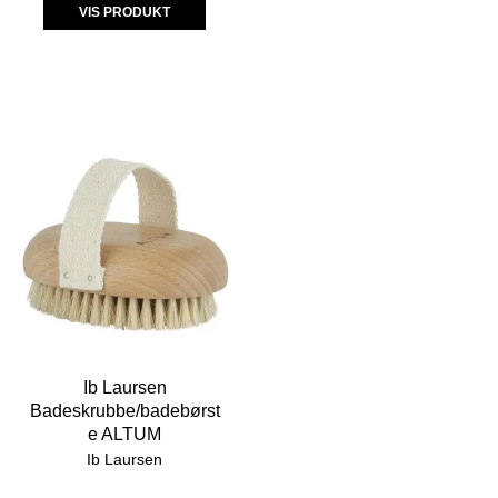
VIS PRODUKT
Ib Laursen
Badeskrubbe/badebørst
e ALTUM
Ib Laursen