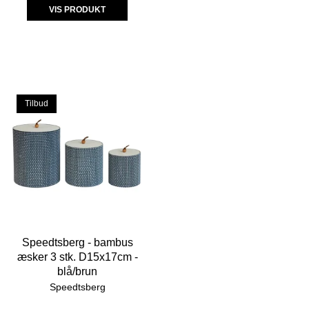
VIS PRODUKT
Tilbud
Speedtsberg - bambus
æsker 3 stk. D15x17cm -
blå/brun
Speedtsberg