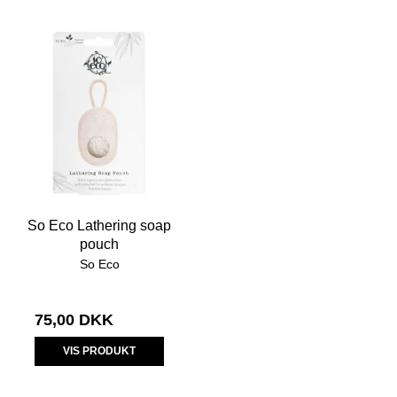
So Eco Lathering soap
pouch
So Eco
75,00 DKK
VIS PRODUKT