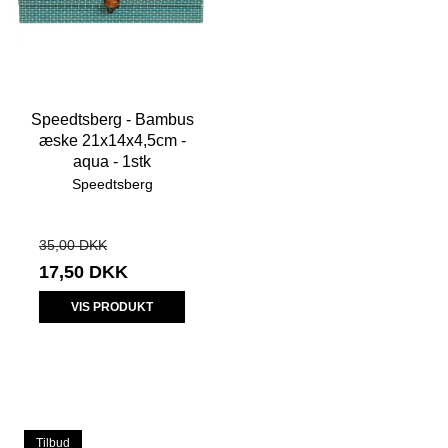
Speedtsberg - Bambus
æske 21x14x4,5cm -
aqua - 1stk
Speedtsberg
35,00 DKK
17,50 DKK
VIS PRODUKT
Tilbud