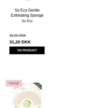
So Eco Gentle
Exfoliating Sponge
So Eco
39,00 DKK
31,20 DKK
VIS PRODUKT
Udsolgt