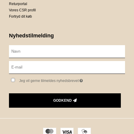
Returportal
Vores CSR profil
Fortryd dit køb
Nyhedstilmelding
Jeg vil gerne tilmeldes nyhedsbrevet
GODKEND