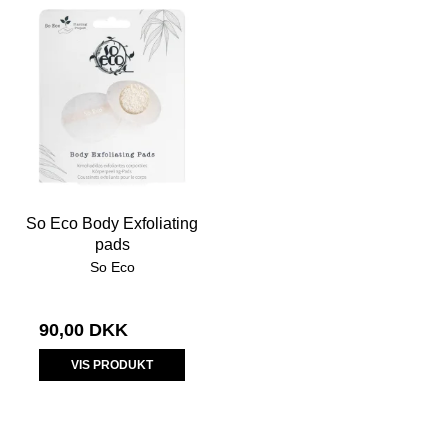
So Eco Body Exfoliating
pads
So Eco
90,00 DKK
VIS PRODUKT