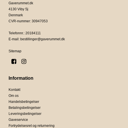
Gaverummet.dk
4130 Viby Sj
Denmark
CVR-nummer
:
30947053
Telefonnr.
:
20184111
E-mail
:
bestillinger@gaverummet.dk
Sitemap
Information
Kontakt
Om os
Handelsbetingelser
Betalingsbetingelser
Leveringsbetingelser
Gaveservice
Fortrydelsesret og returnering