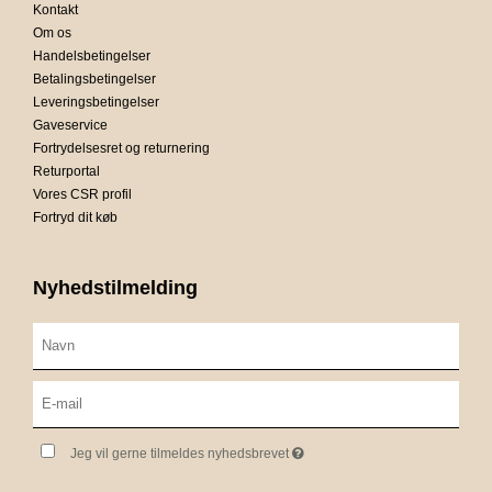
Kontakt
Om os
Handelsbetingelser
Betalingsbetingelser
Leveringsbetingelser
Gaveservice
Fortrydelsesret og returnering
Returportal
Vores CSR profil
Fortryd dit køb
Nyhedstilmelding
Jeg vil gerne tilmeldes nyhedsbrevet