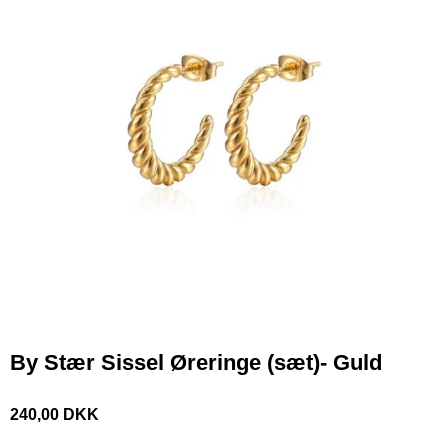
By Stær Sissel Øreringe (sæt)- Guld
240,00 DKK