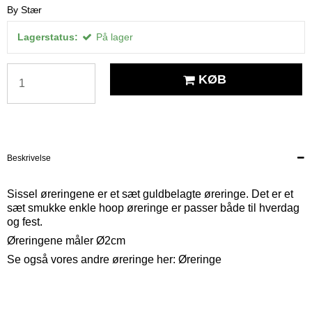
By Stær
Lagerstatus:
På lager
KØB
Beskrivelse
Sissel øreringene er et sæt guldbelagte øreringe. Det er et
sæt smukke enkle hoop øreringe er passer både til hverdag
og fest.
Øreringene måler Ø2cm
Se også vores andre øreringe her:
Øreringe