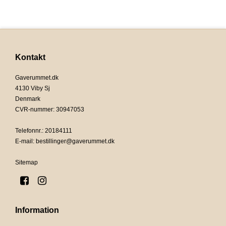
Kontakt
Gaverummet.dk
4130 Viby Sj
Denmark
CVR-nummer
:
30947053
Telefonnr.
:
20184111
E-mail
:
bestillinger@gaverummet.dk
Sitemap
Information