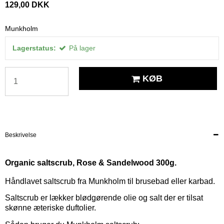
129,00 DKK
Munkholm
Lagerstatus:
På lager
KØB
Beskrivelse
Organic saltscrub, Rose & Sandelwood 300g.
Håndlavet saltscrub fra Munkholm til brusebad eller karbad.
Saltscrub er lækker blødgørende olie og salt der er tilsat
skønne æteriske duftolier.