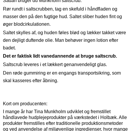
Sådan bruger du Munkholm saltscrub:
Rør rundt i saltscrubben, tag en skefuld i håndfladen og
masser den på den fugtige hud. Saltet sliber huden fint og
øger blodcirkulationen.
Saltet skylles af, og huden føles blød og lækker takket være
den dejligt duftende olie. Man behøver ingen lotion efter
badet.
Det er faktisk lidt vanedannende at bruge saltscrub.
Saltscrub leveres i et lækkert genanvendeligt glas.
Den røde gummiring er en engangs transportsikring, som
skal kasseres efter åbning.
Kort om producenten:
I mange år har Tina Munkholm udviklet og fremstillet
håndlavede hudplejeprodukter på værkstedet i Holbæk. Alle
produkter fremstilles efter traditionelle produktionsmetoder
og ved anvendelse af miljøvenlige ingredienser, hvor mange