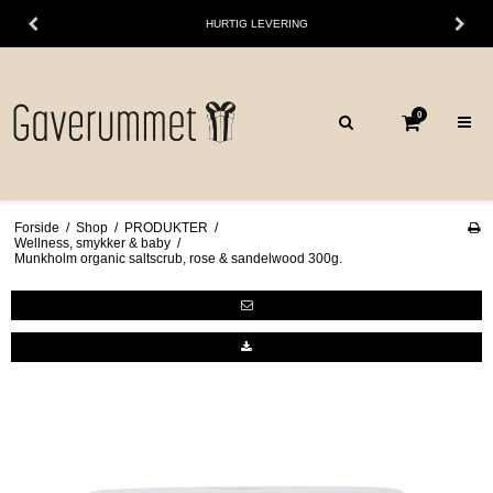
HURTIG LEVERING
0
Forside
/
Shop
/
PRODUKTER
/
Wellness, smykker & baby
/
Munkholm organic saltscrub, rose & sandelwood 300g.