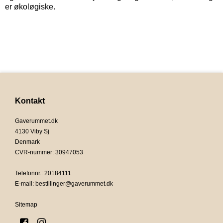
er økoløgiske.
Kontakt
Gaverummet.dk
4130 Viby Sj
Denmark
CVR-nummer
:
30947053
Telefonnr.
:
20184111
E-mail
:
bestillinger@gaverummet.dk
Sitemap