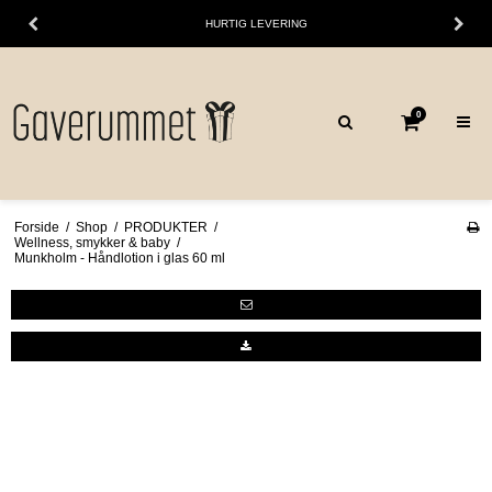
HURTIG LEVERING
0
Forside
/
Shop
/
PRODUKTER
/
Wellness, smykker & baby
/
Munkholm - Håndlotion i glas 60 ml