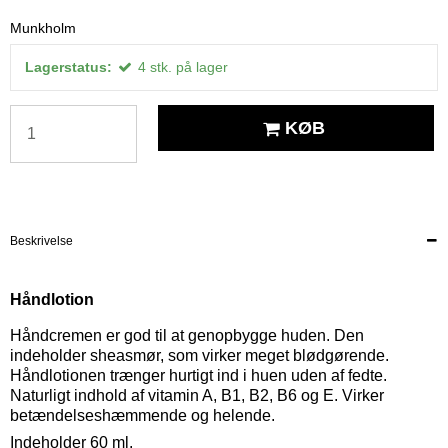
Munkholm
Lagerstatus:
4
stk.
på lager
KØB
Beskrivelse
Håndlotion
Håndcremen er god til at genopbygge huden. Den
indeholder sheasmør, som virker meget blødgørende.
Håndlotionen trænger hurtigt ind i huen uden af fedte.
Naturligt indhold af vitamin A, B1, B2, B6 og E. Virker
betændelseshæmmende og helende.
Indeholder 60 ml.