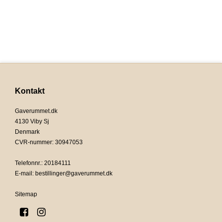
Kontakt
Gaverummet.dk
4130 Viby Sj
Denmark
CVR-nummer
:
30947053
Telefonnr.
:
20184111
E-mail
:
bestillinger@gaverummet.dk
Sitemap